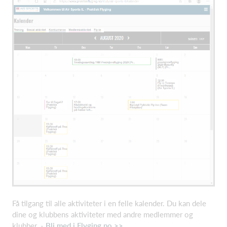
Få tilgang til alle aktiviteter i en felle kalender. Du kan dele
dine og klubbens aktiviteter med andre medlemmer og
klubber. -
Bli med i Flyging.no >>