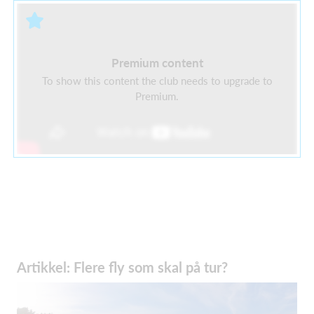
Premium content
To show this content the club needs to upgrade to
Premium.
Artikkel: Flere fly som skal på tur?