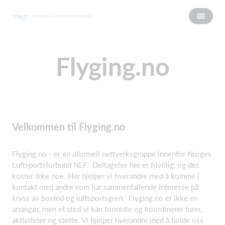
Flyging.no
Velkommen til Flyging.no
Flyging.no - er en uformell nettverksgruppe innenfor Norges
Luftsportsforbund NLF. Deltagelse her er frivillig, og det
koster ikke noe. Her hjelper vi hverandre med å komme i
kontakt med andre som har sammenfallende interesse på
kryss av bosted og luftsportsgren. Flyging.no er ikke en
arrangør, men et sted vi kan formidle og koordinerer turer,
aktiviteter og støtte. Vi hjelper hverandre med å holde oss