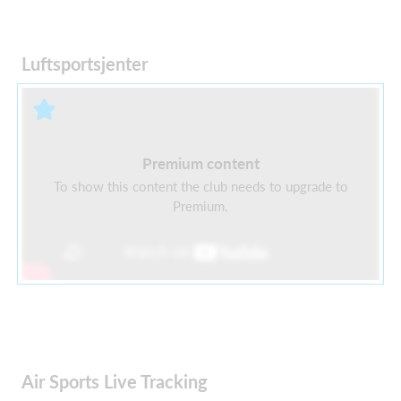
Luftsportsjenter
Premium content
To show this content the club needs to upgrade to
Premium.
Air Sports Live Tracking