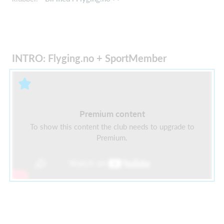
INTRO: Flyging.no + SportMember
Premium content
To show this content the club needs to upgrade to
Premium.