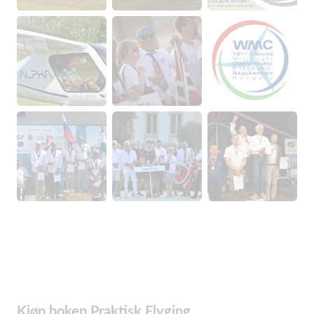
Kjøp boken Praktisk Flyging